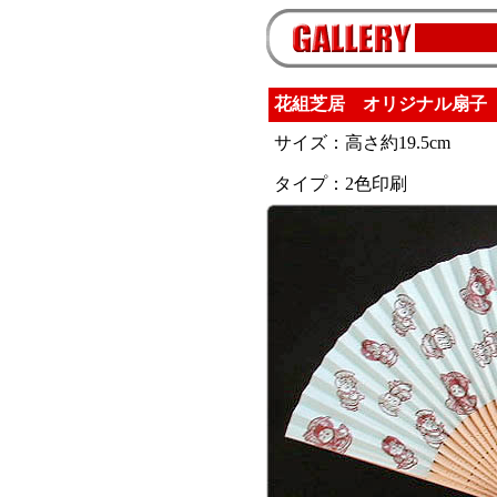
花組芝居 オリジナル扇子
サイズ：高さ約19.5cm
タイプ：2色印刷