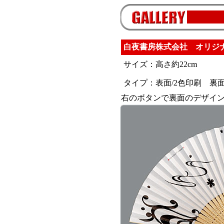
白夜書房株式会社 オリジ
サイズ：高さ約22cm
タイプ：表面/2色印刷 裏面
右のボタンで裏面のデザイ