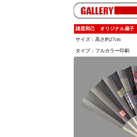
諸星和己 オリジナル扇子
サイズ：高さ約27cm
タイプ：フルカラー印刷