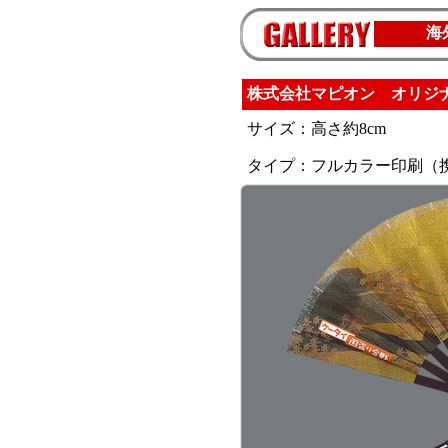
海
株式会社マピオン オリジ
サイズ：高さ約8cm
タイプ：フルカラー印刷（