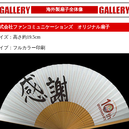
海外製扇子全体像
式会社ファンコミュニケーションズ オリジナル扇子
イズ：高さ約19.5cm
イプ：フルカラー印刷