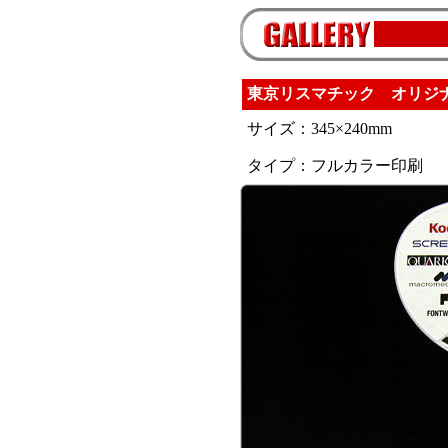
東京リスマチック オリジ
サイズ：345×240mm
タイプ：フルカラー印刷